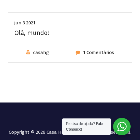
Sem categoria
jun 3 2021
Olá, mundo!
casahg
1 Comentários
Precisa de ajuda?
Fale
Conosco!
Copyright © 2026 Casa HG | Todos os direitos reservados.