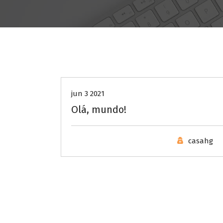
Sem categoria
jun 3 2021
Olá, mundo!
casahg