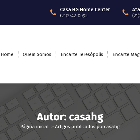
Casa HG Home Center
Ata
(21)2742-0095
(21
Home
Quem Somos
Encarte Teresópolis
Encarte Mag
Autor: casahg
Página inicial
>
Artigos publicados porcasahg